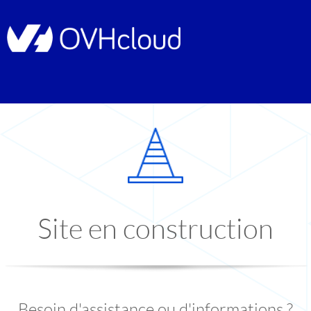
Site en construction
Besoin d'assistance ou d'informations ?